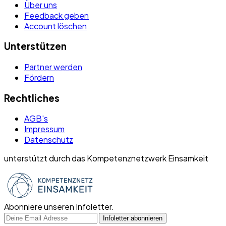
Über uns
Feedback geben
Account löschen
Unterstützen
Partner werden
Fördern
Rechtliches
AGB's
Impressum
Datenschutz
unterstützt durch das Kompetenznetzwerk Einsamkeit
Abonniere unseren Infoletter.