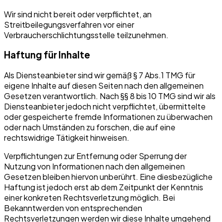
Wir sind nicht bereit oder verpflichtet, an
Streitbeilegungsverfahren vor einer
Verbraucherschlichtungsstelle teilzunehmen.
Haftung für Inhalte
Als Diensteanbieter sind wir gemäß § 7 Abs.1 TMG für
eigene Inhalte auf diesen Seiten nach den allgemeinen
Gesetzen verantwortlich. Nach §§ 8 bis 10 TMG sind wir als
Diensteanbieter jedoch nicht verpflichtet, übermittelte
oder gespeicherte fremde Informationen zu überwachen
oder nach Umständen zu forschen, die auf eine
rechtswidrige Tätigkeit hinweisen.
Verpflichtungen zur Entfernung oder Sperrung der
Nutzung von Informationen nach den allgemeinen
Gesetzen bleiben hiervon unberührt. Eine diesbezügliche
Haftung ist jedoch erst ab dem Zeitpunkt der Kenntnis
einer konkreten Rechtsverletzung möglich. Bei
Bekanntwerden von entsprechenden
Rechtsverletzungen werden wir diese Inhalte umgehend