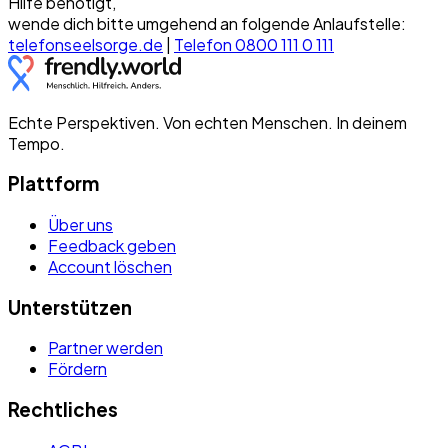
Hilfe benötigt,
wende dich bitte umgehend an folgende Anlaufstelle:
telefonseelsorge.de
|
Telefon 0800 111 0 111
Echte Perspektiven. Von echten Menschen. In deinem
Tempo.
Plattform
Über uns
Feedback geben
Account löschen
Unterstützen
Partner werden
Fördern
Rechtliches