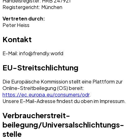
Handelsregister: HRB 247921
Registergericht: München
Vertreten durch:
Peter Heiss
Kontakt
E-Mail: info@frendly.world
EU-Streitschlichtung
Die Europäische Kommission stellt eine Plattform zur
Online-Streitbeilegung (OS) bereit:
https://ec.europa.eu/consumers/odr
.
Unsere E-Mail-Adresse findest du oben im Impressum.
Verbraucher­streit­
beilegung/Universal­schlichtungs­
stelle