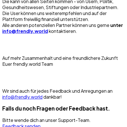
Die kann von allen Seiten kommen - von Usern, Politik,
Gesundheitswesen, Stiftungen oder Industriepartnern.
Die User können uns weiterempfehlen und auf der
Plattform freiwillig finanziell unterstützen.
Alle anderen potenziellen Partner können uns gerne
unter
info@frendly.world
kontaktieren.
Auf mehr Zusammenhalt und eine freundlichere Zukunft
Euer frendly.world Team
Wir sind auch für jedes Feedback und Anregungen an
info@frendly.world
dankbar!
Falls du noch Fragen oder Feedback hast.
Bitte wende dich an unser Support-Team.
Feedback senden