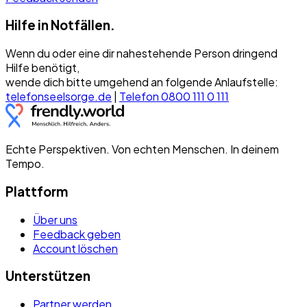
Hilfe in Notfällen.
Wenn du oder eine dir nahestehende Person dringend
Hilfe benötigt,
wende dich bitte umgehend an folgende Anlaufstelle:
telefonseelsorge.de
|
Telefon 0800 111 0 111
Echte Perspektiven. Von echten Menschen. In deinem
Tempo.
Plattform
Über uns
Feedback geben
Account löschen
Unterstützen
Partner werden