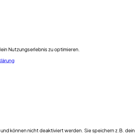
ein Nutzungserlebnis zu optimieren.
lärung
h und können nicht deaktiviert werden. Sie speichern z.B. d