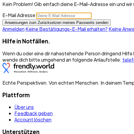
Kein Problem! Gib einfach deine E-Mail-Adresse ein und wir
E-Mail Adresse
Anmelden
Keine Bestätigungs-E-Mail erhalten?
Keine Anwe
Hilfe in Notfällen.
Wenn du oder eine dir nahestehende Person dringend Hilfe 
wende dich bitte umgehend an folgende Anlaufstelle:
tele
Echte Perspektiven. Von echten Menschen. In deinem Tem
Plattform
Über uns
Feedback geben
Account löschen
Unterstützen