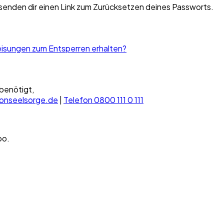
 senden dir einen Link zum Zurücksetzen deines Passworts.
isungen zum Entsperren erhalten?
benötigt,
fonseelsorge.de
|
Telefon 0800 111 0 111
po.